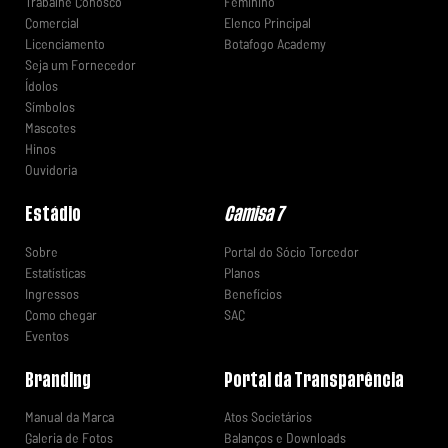
Trabalhe Conosco
Feminino
Comercial
Elenco Principal
Licenciamento
Botafogo Academy
Seja um Fornecedor
Ídolos
Símbolos
Mascotes
Hinos
Ouvidoria
Estádio
Camisa 7
Sobre
Portal do Sócio Torcedor
Estatísticas
Planos
Ingressos
Benefícios
Como chegar
SAC
Eventos
Branding
Portal da Transparência
Manual da Marca
Atos Societários
Galeria de Fotos
Balanços e Downloads