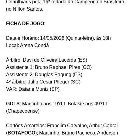
Corinthians pela 16ª rodada do Campeonato Brasileiro,
no Nilton Santos.
FICHA DE JOGO
:
Data e Horário: 14/05/2026 (Quinta-feira), às 18h
Local: Arena Condá
Árbitro: Davi de Oliveira Lacerda (ES)
Assistente 1: Bruno Raphael Pires (GO)
Assistente 2: Douglas Pagung (ES)
4º árbitro: Julio Cesar Pfleger (SC)
VAR: Daiane Muniz (SP)
GOLS
: Marcinho aos 19'/1T, Bolasie aos 49'/1T
(Chapecoense)
Cartões Amarelos: Franclim Carvalho, Arthur Cabral
(
BOTAFOGO
); Marcinho, Bruno Pacheco, Anderson