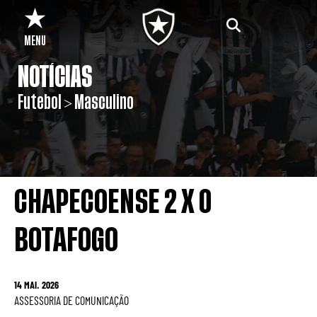
MENU
NOTÍCIAS
Futebol > Masculino
CHAPECOENSE 2 X 0
BOTAFOGO
14 MAI. 2026
ASSESSORIA DE COMUNICAÇÃO