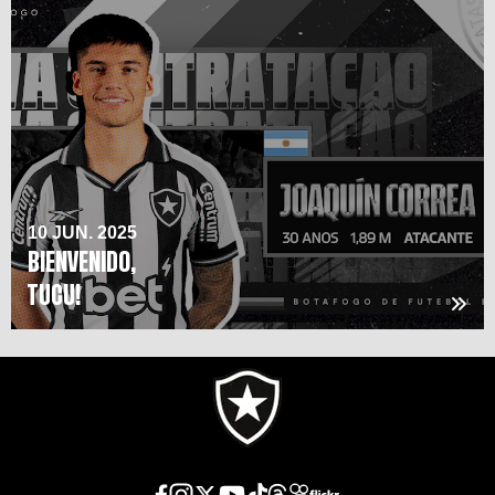
10 JUN. 2025
BIENVENIDO,
TUCU!