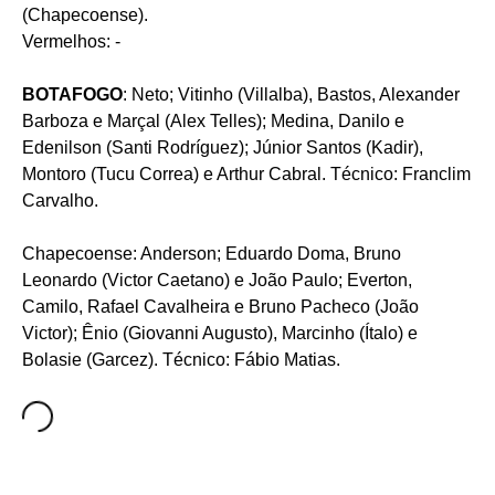
(Chapecoense).
Vermelhos: -
BOTAFOGO
: Neto; Vitinho (Villalba), Bastos, Alexander
Barboza e Marçal (Alex Telles); Medina, Danilo e
Edenilson (Santi Rodríguez); Júnior Santos (Kadir),
Montoro (Tucu Correa) e Arthur Cabral. Técnico: Franclim
Carvalho.
Chapecoense: Anderson; Eduardo Doma, Bruno
Leonardo (Victor Caetano) e João Paulo; Everton,
Camilo, Rafael Cavalheira e Bruno Pacheco (João
Victor); Ênio (Giovanni Augusto), Marcinho (Ítalo) e
Bolasie (Garcez). Técnico: Fábio Matias.
...