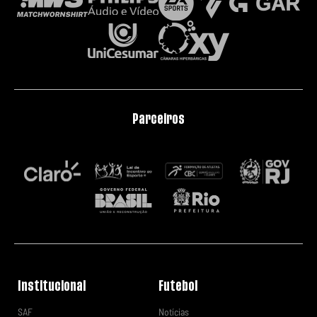
Parceiros
Institucional
Futebol
SAF
Notícias