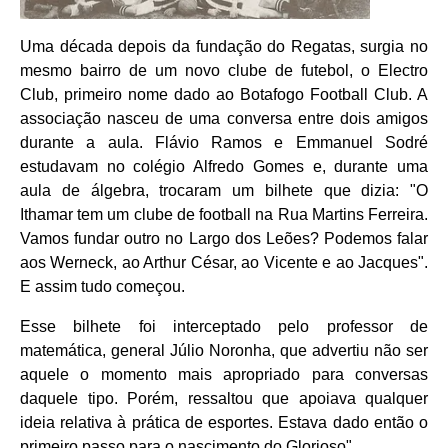
Uma década depois da fundação do Regatas, surgia no
mesmo bairro de um novo clube de futebol, o Electro
Club, primeiro nome dado ao Botafogo Football Club. A
associação nasceu de uma conversa entre dois amigos
durante a aula. Flávio Ramos e Emmanuel Sodré
estudavam no colégio Alfredo Gomes e, durante uma
aula de álgebra, trocaram um bilhete que dizia: "O
Ithamar tem um clube de football na Rua Martins Ferreira.
Vamos fundar outro no Largo dos Leões? Podemos falar
aos Werneck, ao Arthur César, ao Vicente e ao Jacques".
E assim tudo começou.
Esse bilhete foi interceptado pelo professor de
matemática, general Júlio Noronha, que advertiu não ser
aquele o momento mais apropriado para conversas
daquele tipo. Porém, ressaltou que apoiava qualquer
ideia relativa à prática de esportes. Estava dado então o
primeiro passo para o nascimento do Glorioso".