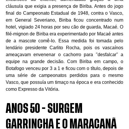
cláusula que exigia a presença de Biriba. Antes do jogo
final do Campeonato Estadual de 1948, contra o Vasco,
em General Severiano, Biriba ficou concentrado num
hotel, vigiado 24 horas por seu cão de guarda, Macaé. O
filé-mignon de Biriba era experimentado por Macaé antes
de a mascote comê-lo. Essa medida foi tomada pelo
lendário presidente Carlito Rocha, pois os vascaínos
ameaçavam envenenar o cachorro para "desfalcar" a
equipe na grande decisão. Com Biriba em campo, o
Botafogo venceu por 3 a 1 e ficou com o título, depois de
uma série de campeonatos perdidos para o mesmo
Vasco, que possuía um timaço na época e era conhecido
como Expresso da Vitória.
ANOS 50 - SURGEM
GARRINCHA E O MARACANÃ