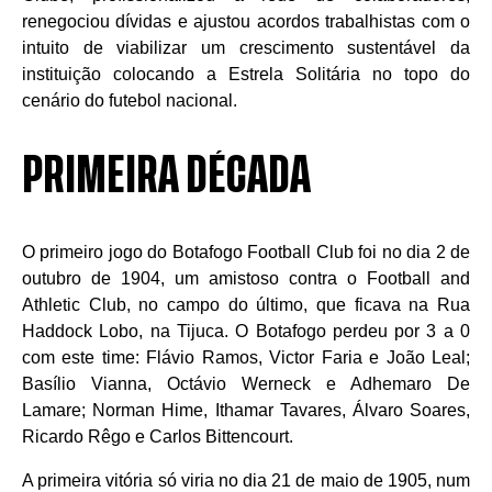
renegociou dívidas e ajustou acordos trabalhistas com o
intuito de viabilizar um crescimento sustentável da
instituição colocando a Estrela Solitária no topo do
cenário do futebol nacional.
PRIMEIRA DÉCADA
O primeiro jogo do Botafogo Football Club foi no dia 2 de
outubro de 1904, um amistoso contra o Football and
Athletic Club, no campo do último, que ficava na Rua
Haddock Lobo, na Tijuca. O Botafogo perdeu por 3 a 0
com este time: Flávio Ramos, Victor Faria e João Leal;
Basílio Vianna, Octávio Werneck e Adhemaro De
Lamare; Norman Hime, Ithamar Tavares, Álvaro Soares,
Ricardo Rêgo e Carlos Bittencourt.
A primeira vitória só viria no dia 21 de maio de 1905, num