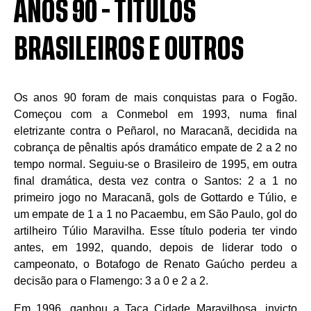
ANOS 90 - TÍTULOS
BRASILEIROS E OUTROS
Os anos 90 foram de mais conquistas para o Fogão.
Começou com a Conmebol em 1993, numa final
eletrizante contra o Peñarol, no Maracanã, decidida na
cobrança de pênaltis após dramático empate de 2 a 2 no
tempo normal. Seguiu-se o Brasileiro de 1995, em outra
final dramática, desta vez contra o Santos: 2 a 1 no
primeiro jogo no Maracanã, gols de Gottardo e Túlio, e
um empate de 1 a 1 no Pacaembu, em São Paulo, gol do
artilheiro Túlio Maravilha. Esse título poderia ter vindo
antes, em 1992, quando, depois de liderar todo o
campeonato, o Botafogo de Renato Gaúcho perdeu a
decisão para o Flamengo: 3 a 0 e 2 a 2.
Em 1996, ganhou a Taça Cidade Maravilhosa, invicto