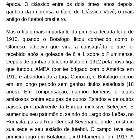
época. O clássico entre os dois times, anos depois,
ganhou da imprensa o título de Clássico Vovô, o mais
antigo do futebol brasileiro.
Mas o título mais importante da primeira década foi o de
1910, quando o Botafogo ficou conhecido como o
Glorioso, adjetivo que viria a consagrá-lo e que foi
recebido após a goleada de 6 a 1 sobre o Fluminense.
Depois de ganhar o terceiro título em 1912 pela nova liga
que fundou, AMEA (por ter brigado com o América em
1911 e abandonado a Liga Carioca), o Botafogo entrou
em um longo período sem ganhar títulos estaduais (18
anos). Em compensação, ganhou torneios e jogos
amistosos contra equipes de outros Estados e de outros
países, principalmente da Europa, inclusive Seleções. E
aumentou seu patrimônio, saindo do Largo dos Leões, no
Humaitá, para a Rua General Severiano, onde construiu
sua sede e seu estádio de futebol. O campo teve seu
primeiro jogo um Botafogo 1 x 0 Flamengo, em 1913. A