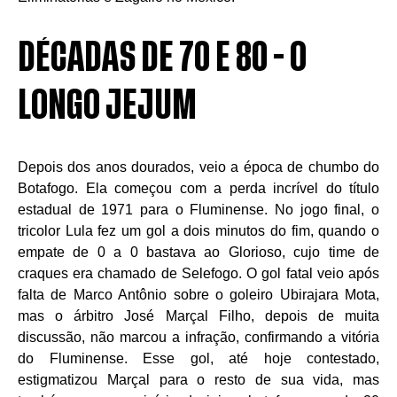
DÉCADAS DE 70 E 80 - O
LONGO JEJUM
Depois dos anos dourados, veio a época de chumbo do
Botafogo. Ela começou com a perda incrível do título
estadual de 1971 para o Fluminense. No jogo final, o
tricolor Lula fez um gol a dois minutos do fim, quando o
empate de 0 a 0 bastava ao Glorioso, cujo time de
craques era chamado de Selefogo. O gol fatal veio após
falta de Marco Antônio sobre o goleiro Ubirajara Mota,
mas o árbitro José Marçal Filho, depois de muita
discussão, não marcou a infração, confirmando a vitória
do Fluminense. Esse gol, até hoje contestado,
estigmatizou Marçal para o resto de sua vida, mas