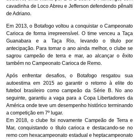
cavadinha de Loco Abreu e Jefferson defendendo pênalti
de Adriano.
Em 2013, o Botafogo voltou a conquistar o Campeonato
Carioca de forma irrepreensível. O time venceu a Taça
Guanabara e a Taça Rio, levando o título por
antecipação. Para tornar o ano ainda melhor, o clube se
sagrou campeão de terra e mar, ao alcançar o êxito
também no Campeonato Carioca de Remo.
Após enfrentar desafios, o Botafogo resgatou sua
autoestima em 2015 ao garantir o retorno à elite do
futebol brasileiro como campeão da Série B. No ano
seguinte, garantiu a vaga para a Copa Libertadores da
América onde teve um desempenho histórico terminando
a competição em 7º lugar.
Em 2018, o clube foi novamente Campeão de Terra e
Mar, conquistando o título carioca e destacando-se no
remo com hexacampeonato estadual e heptacampeonato