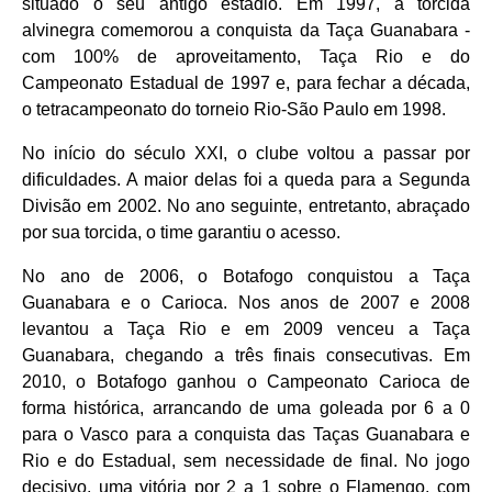
situado o seu antigo estádio. Em 1997, a torcida
alvinegra comemorou a conquista da Taça Guanabara -
com 100% de aproveitamento, Taça Rio e do
Campeonato Estadual de 1997 e, para fechar a década,
o tetracampeonato do torneio Rio-São Paulo em 1998.
No início do século XXI, o clube voltou a passar por
dificuldades. A maior delas foi a queda para a Segunda
Divisão em 2002. No ano seguinte, entretanto, abraçado
por sua torcida, o time garantiu o acesso.
No ano de 2006, o Botafogo conquistou a Taça
Guanabara e o Carioca. Nos anos de 2007 e 2008
levantou a Taça Rio e em 2009 venceu a Taça
Guanabara, chegando a três finais consecutivas. Em
2010, o Botafogo ganhou o Campeonato Carioca de
forma histórica, arrancando de uma goleada por 6 a 0
para o Vasco para a conquista das Taças Guanabara e
Rio e do Estadual, sem necessidade de final. No jogo
decisivo, uma vitória por 2 a 1 sobre o Flamengo, com