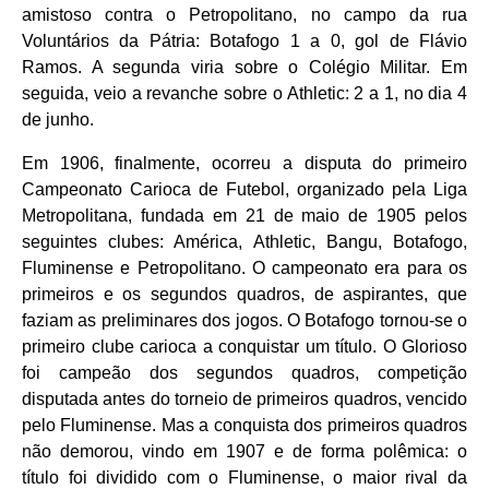
amistoso contra o Petropolitano, no campo da rua
Voluntários da Pátria: Botafogo 1 a 0, gol de Flávio
Ramos. A segunda viria sobre o Colégio Militar. Em
seguida, veio a revanche sobre o Athletic: 2 a 1, no dia 4
de junho.
Em 1906, finalmente, ocorreu a disputa do primeiro
Campeonato Carioca de Futebol, organizado pela Liga
Metropolitana, fundada em 21 de maio de 1905 pelos
seguintes clubes: América, Athletic, Bangu, Botafogo,
Fluminense e Petropolitano. O campeonato era para os
primeiros e os segundos quadros, de aspirantes, que
faziam as preliminares dos jogos. O Botafogo tornou-se o
primeiro clube carioca a conquistar um título. O Glorioso
foi campeão dos segundos quadros, competição
disputada antes do torneio de primeiros quadros, vencido
pelo Fluminense. Mas a conquista dos primeiros quadros
não demorou, vindo em 1907 e de forma polêmica: o
título foi dividido com o Fluminense, o maior rival da