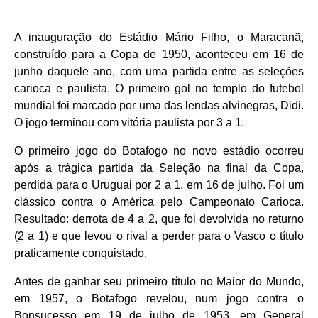
A inauguração do Estádio Mário Filho, o Maracanã,
construído para a Copa de 1950, aconteceu em 16 de
junho daquele ano, com uma partida entre as seleções
carioca e paulista. O primeiro gol no templo do futebol
mundial foi marcado por uma das lendas alvinegras, Didi.
O jogo terminou com vitória paulista por 3 a 1.
O primeiro jogo do Botafogo no novo estádio ocorreu
após a trágica partida da Seleção na final da Copa,
perdida para o Uruguai por 2 a 1, em 16 de julho. Foi um
clássico contra o América pelo Campeonato Carioca.
Resultado: derrota de 4 a 2, que foi devolvida no returno
(2 a 1) e que levou o rival a perder para o Vasco o título
praticamente conquistado.
Antes de ganhar seu primeiro título no Maior do Mundo,
em 1957, o Botafogo revelou, num jogo contra o
Bonsucesso em 19 de julho de 1953, em General