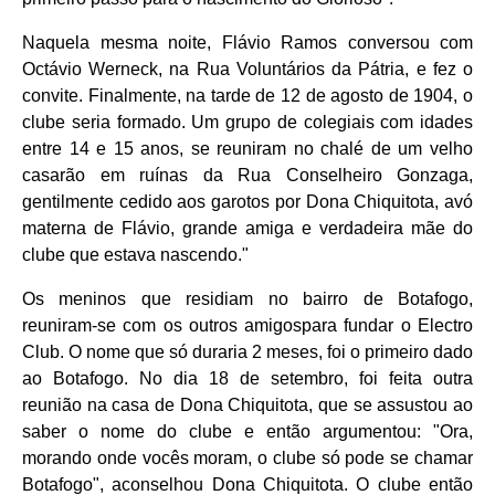
Naquela mesma noite, Flávio Ramos conversou com
Octávio Werneck, na Rua Voluntários da Pátria, e fez o
convite. Finalmente, na tarde de 12 de agosto de 1904, o
clube seria formado. Um grupo de colegiais com idades
entre 14 e 15 anos, se reuniram no chalé de um velho
casarão em ruínas da Rua Conselheiro Gonzaga,
gentilmente cedido aos garotos por Dona Chiquitota, avó
materna de Flávio, grande amiga e verdadeira mãe do
clube que estava nascendo."
Os meninos que residiam no bairro de Botafogo,
reuniram-se com os outros amigospara fundar o Electro
Club. O nome que só duraria 2 meses, foi o primeiro dado
ao Botafogo. No dia 18 de setembro, foi feita outra
reunião na casa de Dona Chiquitota, que se assustou ao
saber o nome do clube e então argumentou: "Ora,
morando onde vocês moram, o clube só pode se chamar
Botafogo", aconselhou Dona Chiquitota. O clube então