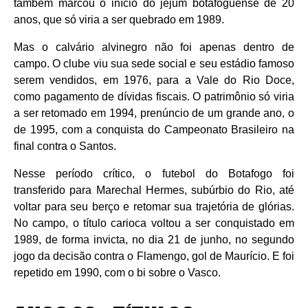
também marcou o início do jejum botafoguense de 20
anos, que só viria a ser quebrado em 1989.
Mas o calvário alvinegro não foi apenas dentro de
campo. O clube viu sua sede social e seu estádio famoso
serem vendidos, em 1976, para a Vale do Rio Doce,
como pagamento de dívidas fiscais. O patrimônio só viria
a ser retomado em 1994, prenúncio de um grande ano, o
de 1995, com a conquista do Campeonato Brasileiro na
final contra o Santos.
Nesse período crítico, o futebol do Botafogo foi
transferido para Marechal Hermes, subúrbio do Rio, até
voltar para seu berço e retomar sua trajetória de glórias.
No campo, o título carioca voltou a ser conquistado em
1989, de forma invicta, no dia 21 de junho, no segundo
jogo da decisão contra o Flamengo, gol de Maurício. E foi
repetido em 1990, com o bi sobre o Vasco.