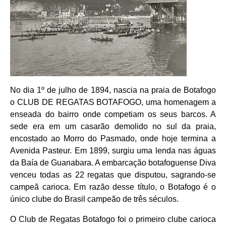
No dia 1º de julho de 1894, nascia na praia de Botafogo
o CLUB DE REGATAS BOTAFOGO, uma homenagem a
enseada do bairro onde competiam os seus barcos. A
sede era em um casarão demolido no sul da praia,
encostado ao Morro do Pasmado, onde hoje termina a
Avenida Pasteur. Em 1899, surgiu uma lenda nas águas
da Baía de Guanabara. A embarcação botafoguense Diva
venceu todas as 22 regatas que disputou, sagrando-se
campeã carioca. Em razão desse título, o Botafogo é o
único clube do Brasil campeão de três séculos.
O Club de Regatas Botafogo foi o primeiro clube carioca