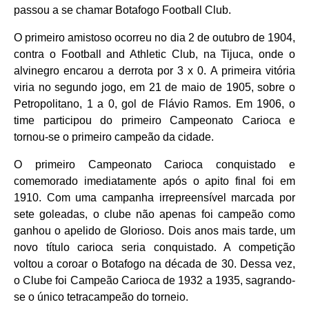
passou a se chamar Botafogo Football Club.
O primeiro amistoso ocorreu no dia 2 de outubro de 1904,
contra o Football and Athletic Club, na Tijuca, onde o
alvinegro encarou a derrota por 3 x 0. A primeira vitória
viria no segundo jogo, em 21 de maio de 1905, sobre o
Petropolitano, 1 a 0, gol de Flávio Ramos. Em 1906, o
time participou do primeiro Campeonato Carioca e
tornou-se o primeiro campeão da cidade.
O primeiro Campeonato Carioca conquistado e
comemorado imediatamente após o apito final foi em
1910. Com uma campanha irrepreensível marcada por
sete goleadas, o clube não apenas foi campeão como
ganhou o apelido de Glorioso. Dois anos mais tarde, um
novo título carioca seria conquistado. A competição
voltou a coroar o Botafogo na década de 30. Dessa vez,
o Clube foi Campeão Carioca de 1932 a 1935, sagrando-
se o único tetracampeão do torneio.