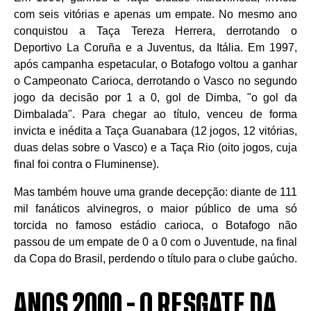
com seis vitórias e apenas um empate. No mesmo ano
conquistou a Taça Tereza Herrera, derrotando o
Deportivo La Coruña e a Juventus, da Itália. Em 1997,
após campanha espetacular, o Botafogo voltou a ganhar
o Campeonato Carioca, derrotando o Vasco no segundo
jogo da decisão por 1 a 0, gol de Dimba, "o gol da
Dimbalada". Para chegar ao título, venceu de forma
invicta e inédita a Taça Guanabara (12 jogos, 12 vitórias,
duas delas sobre o Vasco) e a Taça Rio (oito jogos, cuja
final foi contra o Fluminense).
Mas também houve uma grande decepção: diante de 111
mil fanáticos alvinegros, o maior público de uma só
torcida no famoso estádio carioca, o Botafogo não
passou de um empate de 0 a 0 com o Juventude, na final
da Copa do Brasil, perdendo o título para o clube gaúcho.
ANOS 2000 - O RESGATE DA