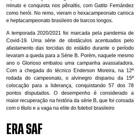
minuto e conquista nos pênaltis, com Gatito Fernández
como herói. No remo, vieram o hexacampeonato carioca
e heptacampeonato brasileiro de barcos longos.
A temporada 2020/2021 foi marcada pela pandemia de
Covid-19. Uma série de obstáculos acentuados pelo
afastamento das torcidas do estádio durante o período
levaram a queda para a Série B. Porém, naquele mesmo
ano o Glorioso embalou uma campanha avassaladora.
Com a chegada do técnico Enderson Moreira, na 12ª
rodada do campeonato, o alvinegro disparou da 15ª
colocação para a liderança, conquistando 57 dos 78
pontos disputados. O desempenho é considerado a
maior recuperação na história da série B, que foi coroada
com o título e a vaga na elite do futebol brasileiro
ERA SAF