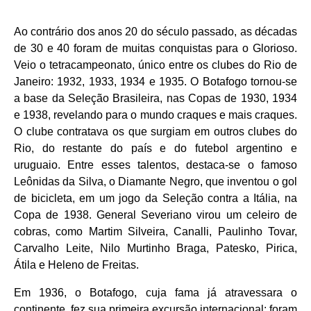
Ao contrário dos anos 20 do século passado, as décadas
de 30 e 40 foram de muitas conquistas para o Glorioso.
Veio o tetracampeonato, único entre os clubes do Rio de
Janeiro: 1932, 1933, 1934 e 1935. O Botafogo tornou-se
a base da Seleção Brasileira, nas Copas de 1930, 1934
e 1938, revelando para o mundo craques e mais craques.
O clube contratava os que surgiam em outros clubes do
Rio, do restante do país e do futebol argentino e
uruguaio. Entre esses talentos, destaca-se o famoso
Leônidas da Silva, o Diamante Negro, que inventou o gol
de bicicleta, em um jogo da Seleção contra a Itália, na
Copa de 1938. General Severiano virou um celeiro de
cobras, como Martim Silveira, Canalli, Paulinho Tovar,
Carvalho Leite, Nilo Murtinho Braga, Patesko, Pirica,
Átila e Heleno de Freitas.
Em 1936, o Botafogo, cuja fama já atravessara o
continente, fez sua primeira excursão internacional: foram