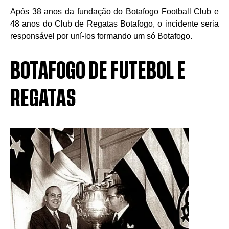
Após 38 anos da fundação do Botafogo Football Club e
48 anos do Club de Regatas Botafogo, o incidente seria
responsável por uní-los formando um só Botafogo.
BOTAFOGO DE FUTEBOL E
REGATAS