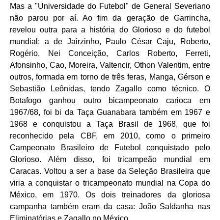
Mas a "Universidade do Futebol" de General Severiano
não parou por aí. Ao fim da geração de Garrincha,
revelou outra para a história do Glorioso e do futebol
mundial: a de Jairzinho, Paulo César Caju, Roberto,
Rogério, Nei Conceição, Carlos Roberto, Ferreti,
Afonsinho, Cao, Moreira, Valtencir, Othon Valentim, entre
outros, formada em torno de três feras, Manga, Gérson e
Sebastião Leônidas, tendo Zagallo como técnico. O
Botafogo ganhou outro bicampeonato carioca em
1967/68, foi bi da Taça Guanabara também em 1967 e
1968 e conquistou a Taça Brasil de 1968, que foi
reconhecido pela CBF, em 2010, como o primeiro
Campeonato Brasileiro de Futebol conquistado pelo
Glorioso. Além disso, foi tricampeão mundial em
Caracas. Voltou a ser a base da Seleção Brasileira que
viria a conquistar o tricampeonato mundial na Copa do
México, em 1970. Os dois treinadores da gloriosa
campanha também eram da casa: João Saldanha nas
Eliminatórias e Zagallo no México.