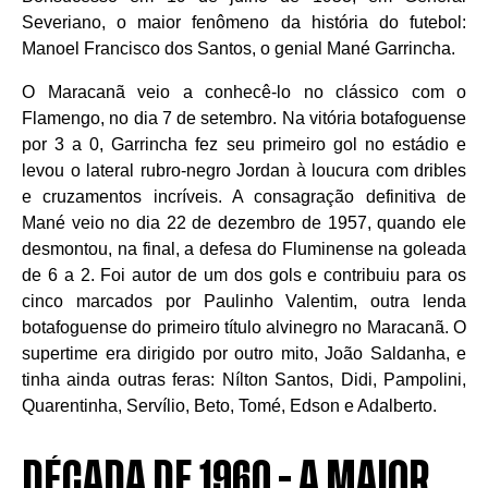
Severiano, o maior fenômeno da história do futebol:
Manoel Francisco dos Santos, o genial Mané Garrincha.
O Maracanã veio a conhecê-lo no clássico com o
Flamengo, no dia 7 de setembro. Na vitória botafoguense
por 3 a 0, Garrincha fez seu primeiro gol no estádio e
levou o lateral rubro-negro Jordan à loucura com dribles
e cruzamentos incríveis. A consagração definitiva de
Mané veio no dia 22 de dezembro de 1957, quando ele
desmontou, na final, a defesa do Fluminense na goleada
de 6 a 2. Foi autor de um dos gols e contribuiu para os
cinco marcados por Paulinho Valentim, outra lenda
botafoguense do primeiro título alvinegro no Maracanã. O
supertime era dirigido por outro mito, João Saldanha, e
tinha ainda outras feras: Nílton Santos, Didi, Pampolini,
Quarentinha, Servílio, Beto, Tomé, Edson e Adalberto.
DÉCADA DE 1960 - A MAIOR