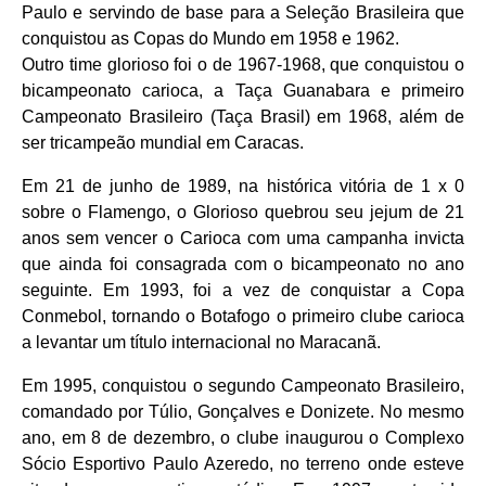
Paulo e servindo de base para a Seleção Brasileira que
conquistou as Copas do Mundo em 1958 e 1962.
Outro time glorioso foi o de 1967-1968, que conquistou o
bicampeonato carioca, a Taça Guanabara e primeiro
Campeonato Brasileiro (Taça Brasil) em 1968, além de
ser tricampeão mundial em Caracas.
Em 21 de junho de 1989, na histórica vitória de 1 x 0
sobre o Flamengo, o Glorioso quebrou seu jejum de 21
anos sem vencer o Carioca com uma campanha invicta
que ainda foi consagrada com o bicampeonato no ano
seguinte. Em 1993, foi a vez de conquistar a Copa
Conmebol, tornando o Botafogo o primeiro clube carioca
a levantar um título internacional no Maracanã.
Em 1995, conquistou o segundo Campeonato Brasileiro,
comandado por Túlio, Gonçalves e Donizete. No mesmo
ano, em 8 de dezembro, o clube inaugurou o Complexo
Sócio Esportivo Paulo Azeredo, no terreno onde esteve