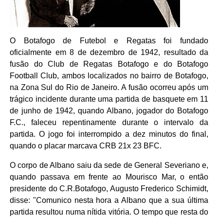
O Botafogo de Futebol e Regatas foi fundado
oficialmente em 8 de dezembro de 1942, resultado da
fusão do Club de Regatas Botafogo e do Botafogo
Football Club, ambos localizados no bairro de Botafogo,
na Zona Sul do Rio de Janeiro. A fusão ocorreu após um
trágico incidente durante uma partida de basquete em 11
de junho de 1942, quando Albano, jogador do Botafogo
F.C., faleceu repentinamente durante o intervalo da
partida. O jogo foi interrompido a dez minutos do final,
quando o placar marcava CRB 21x 23 BFC.
O corpo de Albano saiu da sede de General Severiano e,
quando passava em frente ao Mourisco Mar, o então
presidente do C.R.Botafogo, Augusto Frederico Schimidt,
disse: "Comunico nesta hora a Albano que a sua última
partida resultou numa nítida vitória. O tempo que resta do