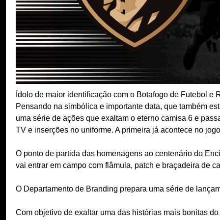
Ídolo de maior identificação com o Botafogo de Futebol e R
Pensando na simbólica e importante data, que também está
uma série de ações que exaltam o eterno camisa 6 e passa
TV e inserções no uniforme. A primeira já acontece no jogo 
O ponto de partida das homenagens ao centenário do Encic
vai entrar em campo com flâmula, patch e braçadeira de c
O Departamento de Branding prepara uma série de lançame
Com objetivo de exaltar uma das histórias mais bonitas do