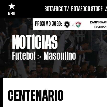
BOTAFOGO TV
BOTAFOGO STORE
C
MENU
CAMPEONATO
PRÓXIMO JOGO:
x
08/08/2
NOTÍCIAS
Futebol > Masculino
CENTENÁRIO