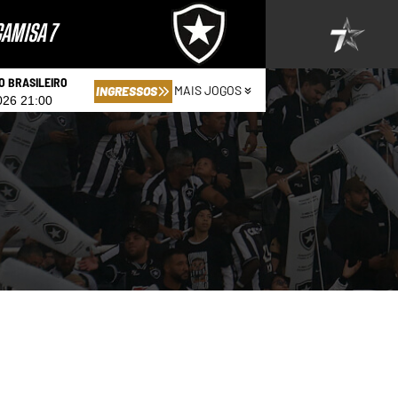
AMISA 7
 BRASILEIRO
MAIS JOGOS
INGRESSOS
026 21:00