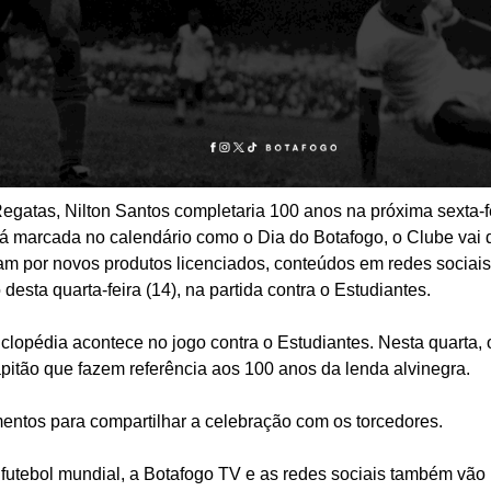
egatas, Nilton Santos completaria 100 anos na próxima sexta-fe
 marcada no calendário como o Dia do Botafogo, o Clube vai da
m por novos produtos licenciados, conteúdos em redes sociais
desta quarta-feira (14), na partida contra o Estudiantes.
lopédia acontece no jogo contra o Estudiantes. Nesta quarta, 
apitão que fazem referência aos 100 anos da lenda alvinegra.
ntos para compartilhar a celebração com os torcedores.
 futebol mundial, a Botafogo TV e as redes sociais também vão