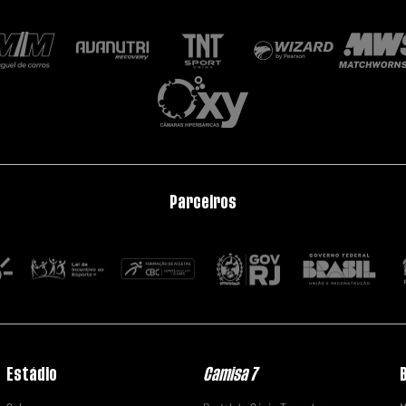
Parceiros
Estádio
Camisa 7