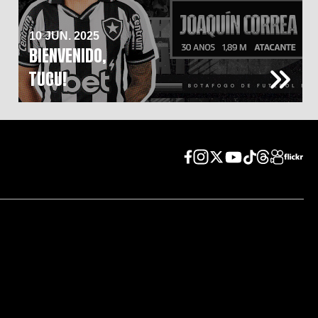
10 JUN. 2025
BIENVENIDO,
TUCU!