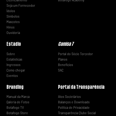
Seja um Fornecedor
Ídolos
Símbolos
Mascotes
Hinos
Ouvidoria
Estádio
Camisa 7
Sobre
Portal do Sócio Torcedor
Estatísticas
Planos
Ingressos
Benefícios
Como chegar
SAC
Eventos
Branding
Portal da Transparência
Manual da Marca
Atos Societários
Galeria de Fotos
Balanços e Downloads
Botafogo TV
Política de Privacidade
Botafogo Store
Transparência Clube Social