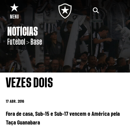
MENU
NOTÍCIAS
Futebol > Base
VEZES DOIS
17 ABR. 2016
Fora de casa, Sub-15 e Sub-17 vencem o América pela
Taça Guanabara