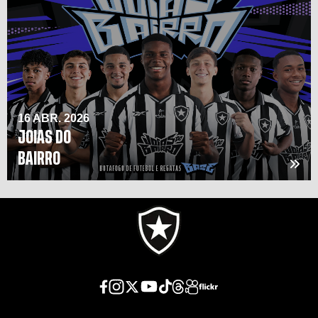
16 ABR. 2026
JOIAS DO
BAIRRO