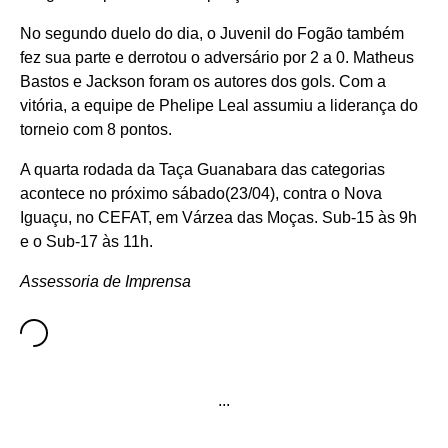
No segundo duelo do dia, o Juvenil do Fogão também
fez sua parte e derrotou o adversário por 2 a 0. Matheus
Bastos e Jackson foram os autores dos gols. Com a
vitória, a equipe de Phelipe Leal assumiu a liderança do
torneio com 8 pontos.
A quarta rodada da Taça Guanabara das categorias
acontece no próximo sábado(23/04), contra o Nova
Iguaçu, no CEFAT, em Várzea das Moças. Sub-15 às 9h
e o Sub-17 às 11h.
Assessoria de Imprensa
...