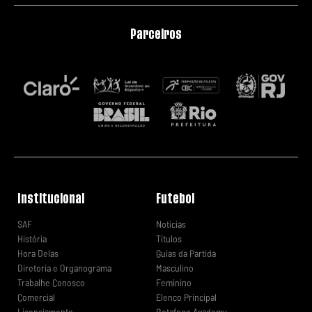
Parceiros
Institucional
Futebol
SAF
Notícias
História
Títulos
Hora Delas
Guias da Partida
Diretoria e Organograma
Masculino
Trabalhe Conosco
Feminino
Comercial
Elenco Principal
Licenciamento
Botafogo Academy