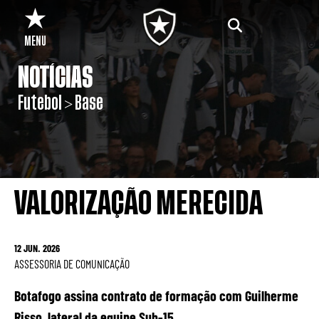
MENU
NOTÍCIAS
Futebol > Base
VALORIZAÇÃO MERECIDA
12 JUN. 2026
ASSESSORIA DE COMUNICAÇÃO
Botafogo assina contrato de formação com Guilherme
Risso, lateral da equipe Sub-15