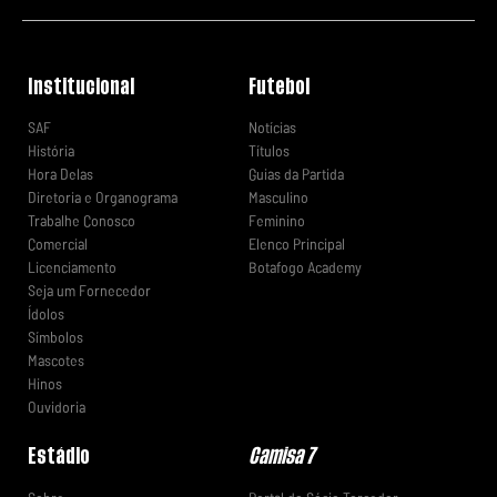
Institucional
Futebol
SAF
Notícias
História
Títulos
Hora Delas
Guias da Partida
Diretoria e Organograma
Masculino
Trabalhe Conosco
Feminino
Comercial
Elenco Principal
Licenciamento
Botafogo Academy
Seja um Fornecedor
Ídolos
Símbolos
Mascotes
Hinos
Ouvidoria
Estádio
Camisa 7