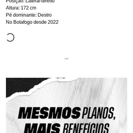
Posição: Lateral-direito
Altura: 172 cm
Pé dominante: Destro
No Botafogo desde 2022
...