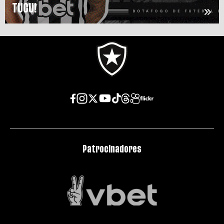
TUCU!
Patrocinadores