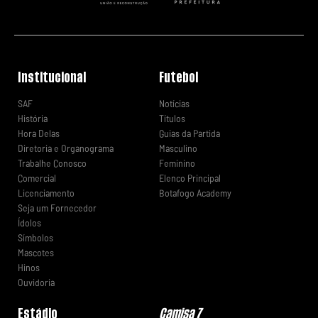
Institucional
Futebol
SAF
Notícias
História
Títulos
Hora Delas
Guias da Partida
Diretoria e Organograma
Masculino
Trabalhe Conosco
Feminino
Comercial
Elenco Principal
Licenciamento
Botafogo Academy
Seja um Fornecedor
Ídolos
Símbolos
Mascotes
Hinos
Ouvidoria
Estádio
Camisa 7