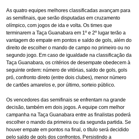
As quatro equipes melhores classificadas avançam para
as semifinais, que serão disputadas em cruzamento
olímpico, com jogos de ida e volta. Os times que
terminarem a Taça Guanabara em 1º e 2º lugar terão a
vantagem do empate em pontos e saldo de gols, além do
direito de escolher o mando de campo no primeiro ou no
segundo jogo. Em caso de igualdade na classificação da
Taça Guanabara, os critérios de desempate obedecem à
seguinte ordem: número de vitórias, saldo de gols, gols
pró, confronto direto (entre dois clubes), menor número
de cartões amarelos e, por último, sorteio público.
Os vencedores das semifinais se enfrentam na grande
decisão, também em dois jogos. A equipe com melhor
campanha na Taça Guanabara entre as finalistas poderá
escolher o mando da primeira ou da segunda partida. Se
houver empate em pontos na final, o título será decidido
pelo saldo de gols dos confrontos. Persistindo a