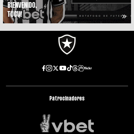
BIENVENIDO,
TUCU!
Patrocinadores