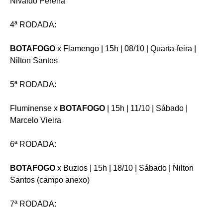
Nivaldo Pereira
4ª RODADA:
BOTAFOGO
x Flamengo | 15h | 08/10 | Quarta-feira |
Nilton Santos
5ª RODADA:
Fluminense x
BOTAFOGO
| 15h | 11/10 | Sábado |
Marcelo Vieira
6ª RODADA:
BOTAFOGO
x Buzios | 15h | 18/10 | Sábado | Nilton
Santos (campo anexo)
7ª RODADA: