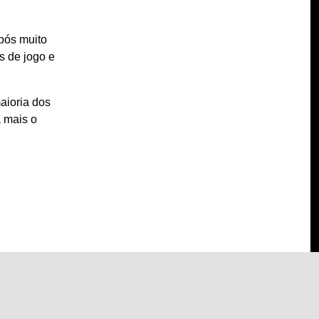
Após muito
s de jogo e
aioria dos
a mais o