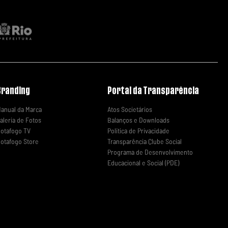
Branding
Portal da Transparência
anual da Marca
Atos Societários
aleria de Fotos
Balanços e Downloads
otafogo TV
Política de Privacidade
otafogo Store
Transparência Clube Social
Programa de Desenvolvimento
Educacional e Social (PDE)