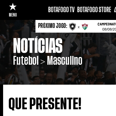
BOTAFOGO TV
BOTAFOGO STORE
C
MENU
CAMPEONATO
PRÓXIMO JOGO:
x
08/08/2
NOTÍCIAS
Futebol > Masculino
QUE PRESENTE!