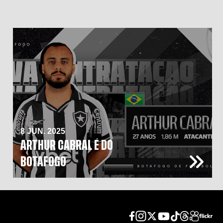
8 JUN. 2025
ARTHUR CABRAL É DO
BOTAFOGO