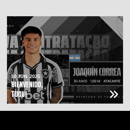
10 JUN. 2025
BIENVENIDO,
TUCU!