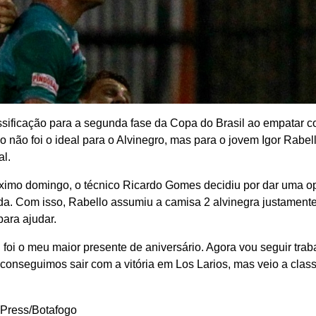
lassificação para a segunda fase da Copa do Brasil ao empatar 
o não foi o ideal para o Alvinegro, mas para o jovem Igor Rabel
al.
ximo domingo, o técnico Ricardo Gomes decidiu por dar uma o
a. Com isso, Rabello assumiu a camisa 2 alvinegra justamente
ara ajudar.
l foi o meu maior presente de aniversário. Agora vou seguir tra
conseguimos sair com a vitória em Los Larios, mas veio a class