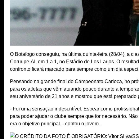
O Botafogo conseguiu, na última quinta-feira (28/04), a c
Coruripe-AL em 1 a 1, no Estádio de Los Larios. O resultad
confronto ficará marcado para sempre como um dia especi
Pensando na grande final do Campeonato Carioca, no pró
para os atletas que vêm atuando pouco durante a temporad
seu aniversário de 21 anos e mostrou que está preparado p
- Foi uma sensação indescritível. Estrear como profissiona
para poder ajudar o clube sempre que for necessário. Não 
era o objetivo principal. - contou o jovem.