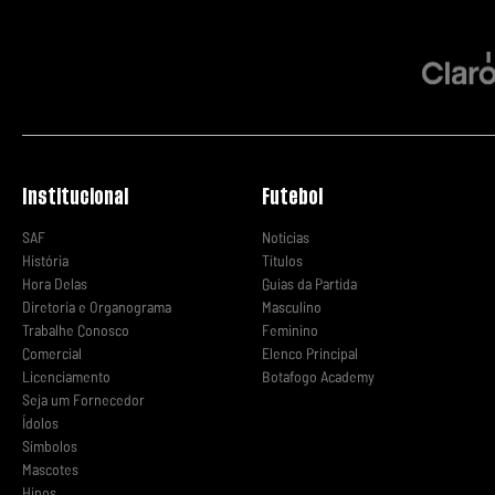
Institucional
Futebol
SAF
Notícias
História
Títulos
Hora Delas
Guias da Partida
Diretoria e Organograma
Masculino
Trabalhe Conosco
Feminino
Comercial
Elenco Principal
Licenciamento
Botafogo Academy
Seja um Fornecedor
Ídolos
Símbolos
Mascotes
Hinos