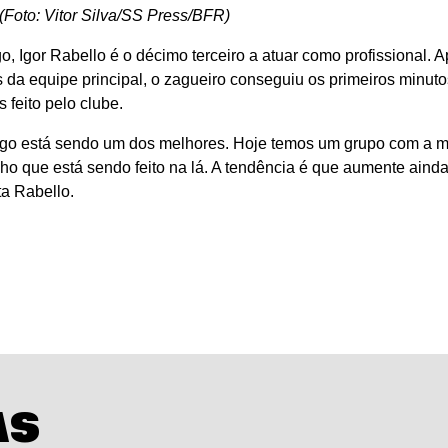
 (Foto: Vitor Silva/SS Press/BFR)
, Igor Rabello é o décimo terceiro a atuar como profissional. 
a equipe principal, o zagueiro conseguiu os primeiros minuto
s feito pelo clube.
afogo está sendo um dos melhores. Hoje temos um grupo com a m
lho que está sendo feito na lá. A tendência é que aumente aind
ta Rabello.
AS