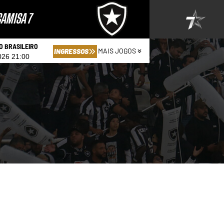
AMISA 7
 BRASILEIRO
MAIS JOGOS
INGRESSOS
026 21:00