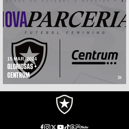
15 MAR. 2024
GLORIOSAS +
CENTRUM