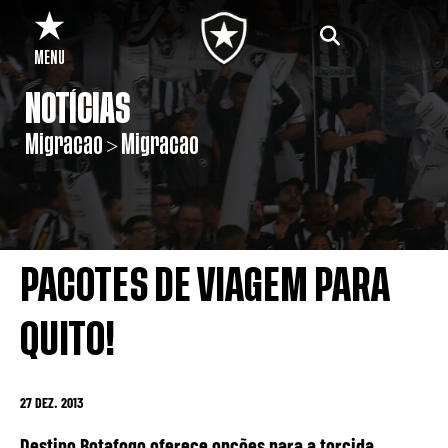
MENU
NOTÍCIAS
Migracao > Migracao
PACOTES DE VIAGEM PARA
QUITO!
27 DEZ. 2013
Destino Botafogo oferece opções para a torcida