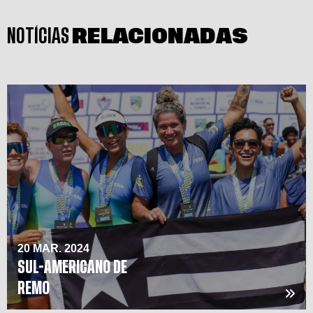
NOTÍCIAS
RELACIONADAS
20 MAR. 2024
SUL-AMERICANO DE
REMO