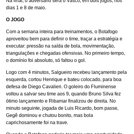
Na final, o adversário será o Vasco, em dois jogos, nos
dias 1 e 8 de maio.
O JOGO
Com a semana inteira para treinamentos, o Botafogo
aproveitou bem para definir o time, traçar a estratégia e
executar: pressão na saída de bola, movimentação,
triangulações e chegadas ofensivas. No primeiro tempo,
o domínio foi absoluto, só faltou o gol.
Logo com 4 minutos, Salgueiro recebeu lançamento pela
esquerda, cortou Henrique e bateu colocado, para boa
defesa de Diego Cavalieri. O goleiro do Fluminense
voltou a salvar seu time aos 9, quando Bruno Silva fez
ótimo lançamento e Ribamar finalizou de direita. No
minuto seguinte, jogada de Luis Ricardo, bom passe,
Gegê dominou e chutou bonito, mas bola
caprichosamente foi na trave.