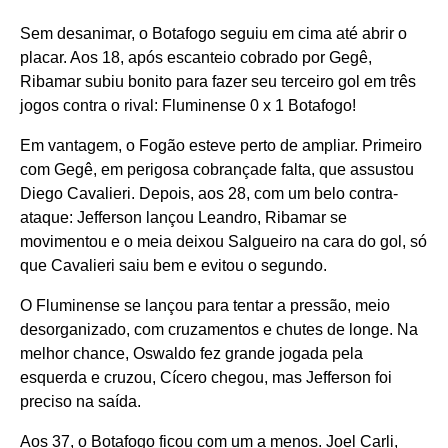
Sem desanimar, o Botafogo seguiu em cima até abrir o
placar. Aos 18, após escanteio cobrado por Gegê,
Ribamar subiu bonito para fazer seu terceiro gol em três
jogos contra o rival: Fluminense 0 x 1 Botafogo!
Em vantagem, o Fogão esteve perto de ampliar. Primeiro
com Gegê, em perigosa cobrançade falta, que assustou
Diego Cavalieri. Depois, aos 28, com um belo contra-
ataque: Jefferson lançou Leandro, Ribamar se
movimentou e o meia deixou Salgueiro na cara do gol, só
que Cavalieri saiu bem e evitou o segundo.
O Fluminense se lançou para tentar a pressão, meio
desorganizado, com cruzamentos e chutes de longe. Na
melhor chance, Oswaldo fez grande jogada pela
esquerda e cruzou, Cícero chegou, mas Jefferson foi
preciso na saída.
Aos 37, o Botafogo ficou com um a menos. Joel Carli,