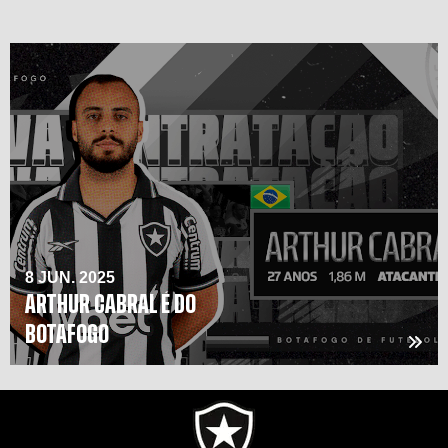
8 JUN. 2025
ARTHUR CABRAL É DO
BOTAFOGO