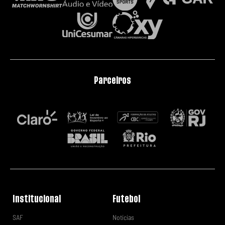
Parceiros
Institucional
Futebol
SAF
Notícias