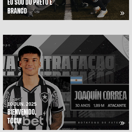
EU SOU DO PRETO E
BRANCO
10 JUN. 2025
BIENVENIDO,
TUCU!