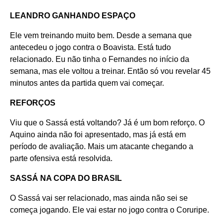
LEANDRO GANHANDO ESPAÇO
Ele vem treinando muito bem. Desde a semana que
antecedeu o jogo contra o Boavista. Está tudo
relacionado. Eu não tinha o Fernandes no início da
semana, mas ele voltou a treinar. Então só vou revelar 45
minutos antes da partida quem vai começar.
REFORÇOS
Viu que o Sassá está voltando? Já é um bom reforço. O
Aquino ainda não foi apresentado, mas já está em
período de avaliação. Mais um atacante chegando a
parte ofensiva está resolvida.
SASSÁ NA COPA DO BRASIL
O Sassá vai ser relacionado, mas ainda não sei se
começa jogando. Ele vai estar no jogo contra o Coruripe.