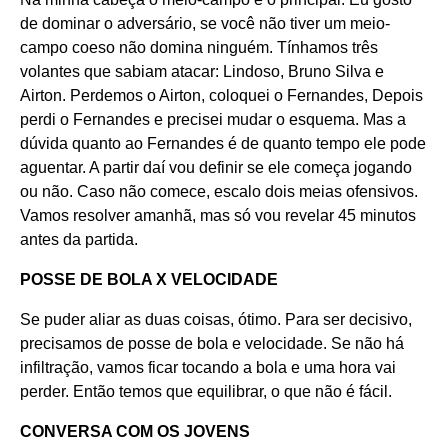
de dominar o adversário, se você não tiver um meio-
campo coeso não domina ninguém. Tínhamos três
volantes que sabiam atacar: Lindoso, Bruno Silva e
Airton. Perdemos o Airton, coloquei o Fernandes, Depois
perdi o Fernandes e precisei mudar o esquema. Mas a
dúvida quanto ao Fernandes é de quanto tempo ele pode
aguentar. A partir daí vou definir se ele começa jogando
ou não. Caso não comece, escalo dois meias ofensivos.
Vamos resolver amanhã, mas só vou revelar 45 minutos
antes da partida.
POSSE DE BOLA X VELOCIDADE
Se puder aliar as duas coisas, ótimo. Para ser decisivo,
precisamos de posse de bola e velocidade. Se não há
infiltração, vamos ficar tocando a bola e uma hora vai
perder. Então temos que equilibrar, o que não é fácil.
CONVERSA COM OS JOVENS