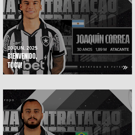
10 JUN. 2025
BIENVENIDO,
TUCU!