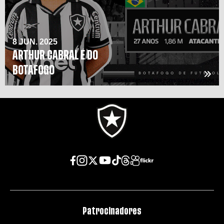
8 JUN. 2025
ARTHUR CABRAL É DO
BOTAFOGO
Patrocinadores