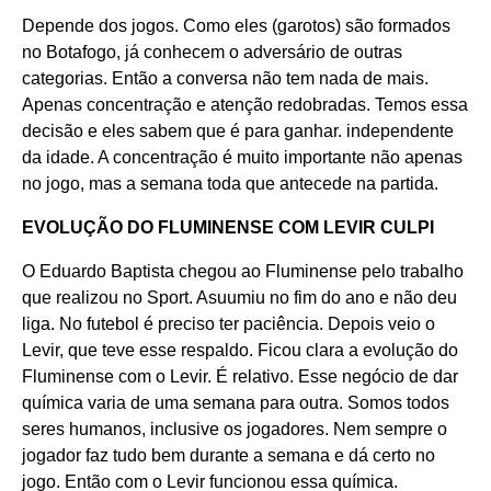
Depende dos jogos. Como eles (garotos) são formados
no Botafogo, já conhecem o adversário de outras
categorias. Então a conversa não tem nada de mais.
Apenas concentração e atenção redobradas. Temos essa
decisão e eles sabem que é para ganhar. independente
da idade. A concentração é muito importante não apenas
no jogo, mas a semana toda que antecede na partida.
EVOLUÇÃO DO FLUMINENSE COM LEVIR CULPI
O Eduardo Baptista chegou ao Fluminense pelo trabalho
que realizou no Sport. Asuumiu no fim do ano e não deu
liga. No futebol é preciso ter paciência. Depois veio o
Levir, que teve esse respaldo. Ficou clara a evolução do
Fluminense com o Levir. É relativo. Esse negócio de dar
química varia de uma semana para outra. Somos todos
seres humanos, inclusive os jogadores. Nem sempre o
jogador faz tudo bem durante a semana e dá certo no
jogo. Então com o Levir funcionou essa química.