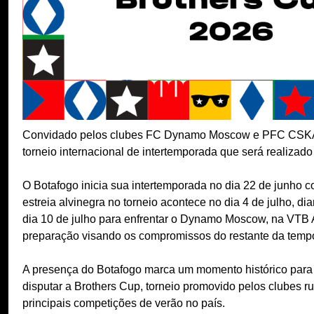
Convidado pelos clubes FC Dynamo Moscow e PFC CSKA M
torneio internacional de intertemporada que será realizado
O Botafogo inicia sua intertemporada no dia 22 de junho 
estreia alvinegra no torneio acontece no dia 4 de julho,
dia 10 de julho para enfrentar o Dynamo Moscow, na VTB Ar
preparação visando os compromissos do restante da temp
A presença do Botafogo marca um momento histórico para a
disputar a Brothers Cup, torneio promovido pelos clubes 
principais competições de verão no país.