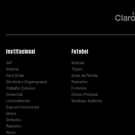
Institucional
Futebol
SAF
Notícias
História
Títulos
Hora Delas
Guias da Partida
Diretoria e Organograma
Masculino
Trabalhe Conosco
Feminino
Comercial
Elenco Principal
Licenciamento
Botafogo Academy
Seja um Fornecedor
Ídolos
Símbolos
Mascotes
Hinos