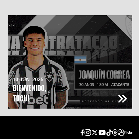
10 JUN. 2025
BIENVENIDO,
TUCU!