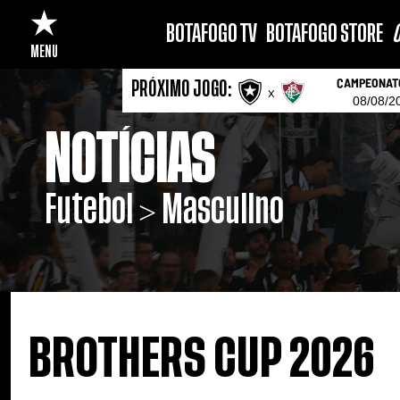
BOTAFOGO TV
BOTAFOGO STORE
C
MENU
CAMPEONATO
PRÓXIMO JOGO:
x
08/08/2
NOTÍCIAS
Futebol > Masculino
BROTHERS CUP 2026