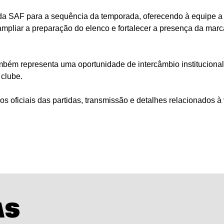
o da SAF para a sequência da temporada, oferecendo à equipe a
, ampliar a preparação do elenco e fortalecer a presença da mar
ém representa uma oportunidade de intercâmbio institucional
 clube.
s oficiais das partidas, transmissão e detalhes relacionados à
AS