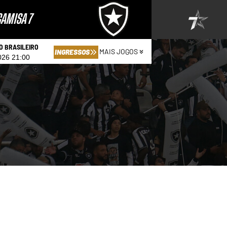
AMISA 7
 BRASILEIRO
MAIS JOGOS
INGRESSOS
026 21:00