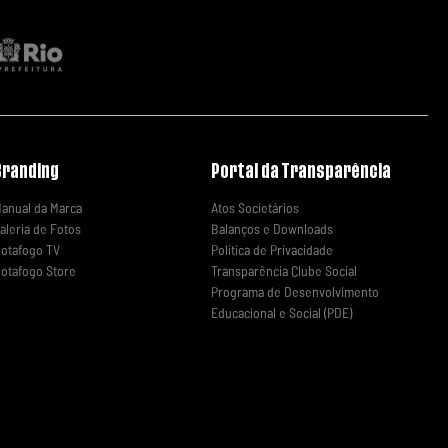
Branding
Portal da Transparência
anual da Marca
Atos Societários
aleria de Fotos
Balanços e Downloads
otafogo TV
Política de Privacidade
otafogo Store
Transparência Clube Social
Programa de Desenvolvimento
Educacional e Social (PDE)