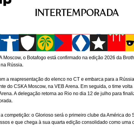
oscow, o Botafogo está confirmado na edição 2026 da Broth
 na Rússia.
com a reapresentação do elenco no CT e embarca para a Rússia 
 diante do CSKA Moscow, na VEB Arena. Em seguida, o time volt
ena. A delegação retorna ao Rio no dia 12 de julho para finali
orada.
 competição: o Glorioso será o primeiro clube da América do 
russos e que chega à sua quarta edição consolidado como uma 