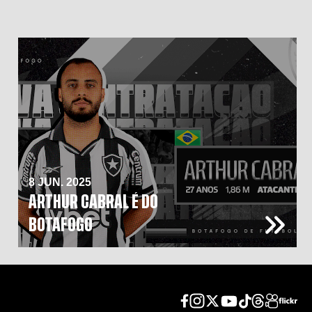
8 JUN. 2025
ARTHUR CABRAL É DO
BOTAFOGO