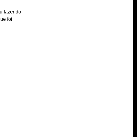
ou fazendo
ue foi