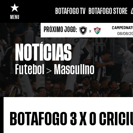
BOTAFOGO TV
BOTAFOGO STORE
C
MENU
CAMPEONATO
PRÓXIMO JOGO:
x
08/08/2
NOTÍCIAS
Futebol > Masculino
BOTAFOGO 3 X 0 CRIC