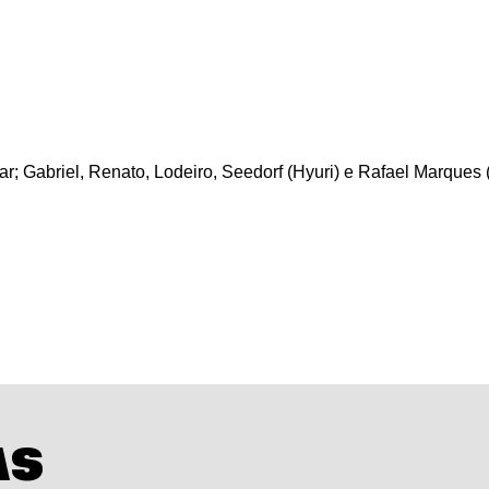
sar; Gabriel, Renato, Lodeiro, Seedorf (Hyuri) e Rafael Marques 
AS