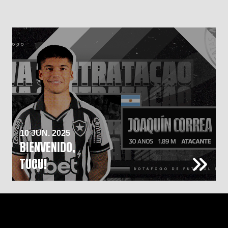
10 JUN. 2025
BIENVENIDO,
TUCU!