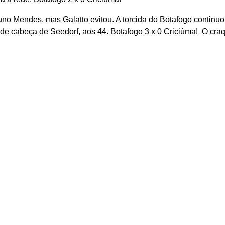
o Mendes, mas Galatto evitou. A torcida do Botafogo continu
de cabeça de Seedorf, aos 44. Botafogo 3 x 0 Criciúma! O craq