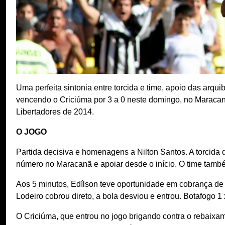
Uma perfeita sintonia entre torcida e time, apoio das arq
vencendo o Criciúma por 3 a 0 neste domingo, no Maracan
Libertadores de 2014.
O JOGO
Partida decisiva e homenagens a Nilton Santos. A torcida 
número no Maracanã e apoiar desde o início. O time tamb
Aos 5 minutos, Edílson teve oportunidade em cobrança de fal
Lodeiro cobrou direto, a bola desviou e entrou. Botafogo 1 
O Criciúma, que entrou no jogo brigando contra o rebaix