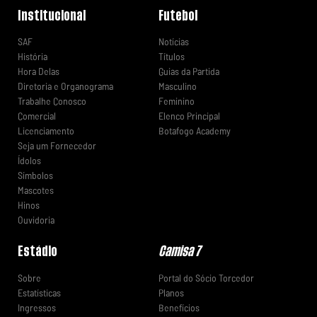
Institucional
Futebol
SAF
Notícias
História
Títulos
Hora Delas
Guias da Partida
Diretoria e Organograma
Masculino
Trabalhe Conosco
Feminino
Comercial
Elenco Principal
Licenciamento
Botafogo Academy
Seja um Fornecedor
Ídolos
Símbolos
Mascotes
Hinos
Ouvidoria
Estádio
Camisa 7
Sobre
Portal do Sócio Torcedor
Estatísticas
Planos
Ingressos
Benefícios