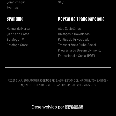
Como chegar
SAC
Eventos
Branding
Portal da Transparência
Manual da Marca
Atos Societários
Galeria de Fotos
Balanços e Downloads
Botafogo TV
Política de Privacidade
Botafogo Store
Transparência Clube Social
Programa de Desenvolvimento
Educacional e Social (PDE)
®
2026
S.A.F. BOTAFOGO | R JOSE DOS REIS, 425 - ESTADIO OLIMPICO NILTON SANTOS -
ENGENHO DE DENTRO - RIO DE JANEIRO - RJ - BRASIL - 20756-115.
Desenvolvido por