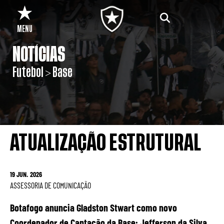
MENU
NOTÍCIAS
Futebol > Base
ATUALIZAÇÃO ESTRUTURAL
19 JUN. 2026
ASSESSORIA DE COMUNICAÇÃO
Botafogo anuncia Gladston Stwart como novo
Coordenador de Captação da Base; Jefferson da Silva