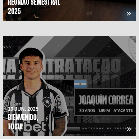
REUNIÃO SEMESTRAL
2025
10 JUN. 2025
BIENVENIDO,
TUCU!