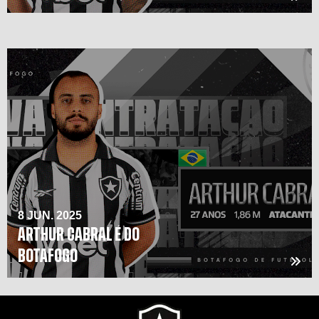
8 JUN. 2025
ARTHUR CABRAL É DO
BOTAFOGO