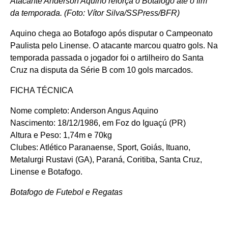
Atacante Anderson Aquino reforça o Botafogo até o fim
da temporada. (Foto: Vítor Silva/SSPress/BFR)
Aquino chega ao Botafogo após disputar o Campeonato
Paulista pelo Linense. O atacante marcou quatro gols. Na
temporada passada o jogador foi o artilheiro do Santa
Cruz na disputa da Série B com 10 gols marcados.
FICHA TÉCNICA
Nome completo: Anderson Angus Aquino
Nascimento: 18/12/1986, em Foz do Iguaçú (PR)
Altura e Peso: 1,74m e 70kg
Clubes: Atlético Paranaense, Sport, Goiás, Ituano,
Metalurgi Rustavi (GA), Paraná, Coritiba, Santa Cruz,
Linense e Botafogo.
Botafogo de Futebol e Regatas