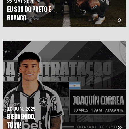
22 MAI. 2026
EU SOU DO PRETO E
BRANCO
10 JUN. 2025
BIENVENIDO,
TUCU!