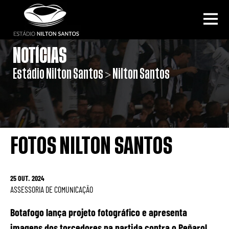
NOTÍCIAS
Estádio Nilton Santos > Nilton Santos
FOTOS NILTON SANTOS
25 OUT. 2024
ASSESSORIA DE COMUNICAÇÃO
Botafogo lança projeto fotográfico e apresenta
imagens dos torcedores na partida contra o Peñarol