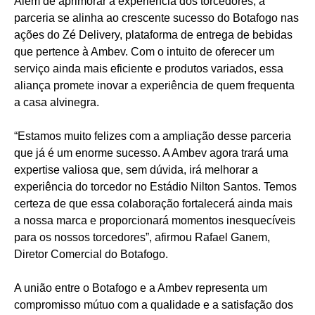
Além de aprimorar a experiência dos torcedores, a
parceria se alinha ao crescente sucesso do Botafogo nas
ações do Zé Delivery, plataforma de entrega de bebidas
que pertence à Ambev. Com o intuito de oferecer um
serviço ainda mais eficiente e produtos variados, essa
aliança promete inovar a experiência de quem frequenta
a casa alvinegra.
“Estamos muito felizes com a ampliação desse parceria
que já é um enorme sucesso. A Ambev agora trará uma
expertise valiosa que, sem dúvida, irá melhorar a
experiência do torcedor no Estádio Nilton Santos. Temos
certeza de que essa colaboração fortalecerá ainda mais
a nossa marca e proporcionará momentos inesquecíveis
para os nossos torcedores”, afirmou Rafael Ganem,
Diretor Comercial do Botafogo.
A união entre o Botafogo e a Ambev representa um
compromisso mútuo com a qualidade e a satisfação dos