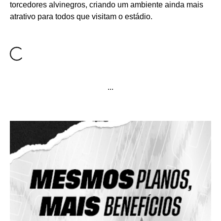
torcedores alvinegros, criando um ambiente ainda mais
atrativo para todos que visitam o estádio.
...